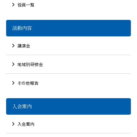
役員一覧
活動内容
講演会
地域別研修会
その他報告
入会案内
入会案内