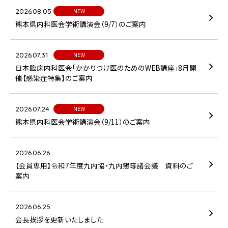
2026.08.05
NEW
熊本県内科医会学術講演会（9/7）のご案内
2026.07.31
NEW
日本臨床内科医会「かかりつけ医のためのWEB講座」8月開
催【感染症特集】のご案内
2026.07.24
NEW
熊本県内科医会学術講演会（9/11）のご案内
2026.06.26
【会員専用】令和7年度九内協・九内懇等諸会議 資料のご
案内
2026.06.25
会長挨拶を更新いたしました