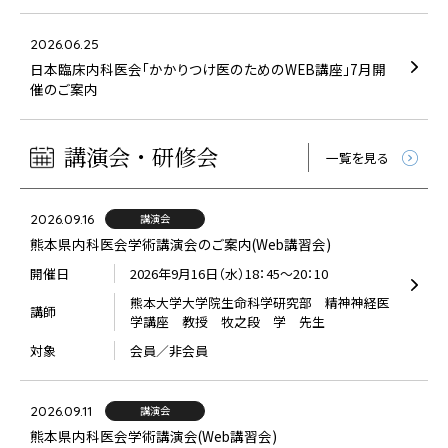
2026.06.25
日本臨床内科医会「かかりつけ医のためのWEB講座」7月開
催のご案内
講演会・研修会
一覧を見る
2026.09.16
講演会
熊本県内科医会学術講演会のご案内(Web講習会)
開催日
2026年9月16日（水）18：45～20：10
熊本大学大学院生命科学研究部 精神神経医
講師
学講座 教授 牧之段 学 先生
対象
会員／非会員
2026.09.11
講演会
熊本県内科医会学術講演会(Web講習会)