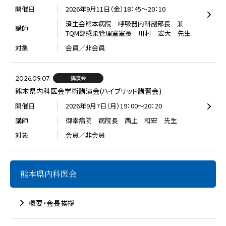
開催日
2026年9月11日（金）18：45～20：10
済生会熊本病院 呼吸器内科副部長 兼
講師
TQM部感染管理室室長 川村 宏大 先生
対象
会員／非会員
2026.09.07
講演会
熊本県内科医会学術講演会(ハイブリッド講習会)
開催日
2026年9月7日（月）19：00～20：20
講師
御幸病院 病院長 西上 和宏 先生
対象
会員／非会員
熊本県内科医会
概要・会長挨拶