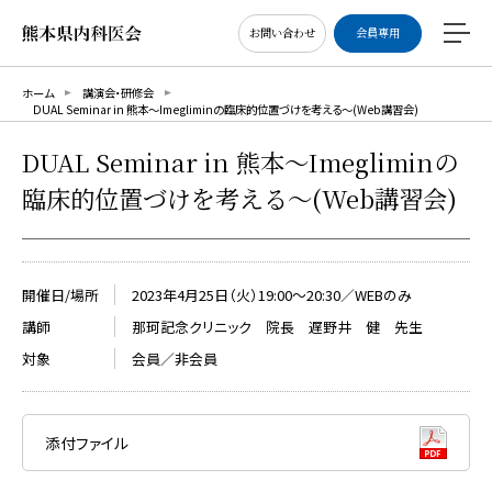
お問い合わせ
会員専用
ホーム
講演会・研修会
DUAL Seminar in 熊本～Imegliminの臨床的位置づけを考える～(Web講習会)
DUAL Seminar in 熊本～Imegliminの
臨床的位置づけを考える～(Web講習会)
開催日/場所
2023年4月25日（火）19:00～20:30／WEBのみ
講師
那珂記念クリニック 院長 遅野井 健 先生
対象
会員／非会員
添付ファイル