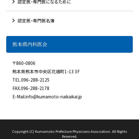
認定医・専門医になるために
認定医・専門医名簿
熊本県内科医会
〒860-0806
熊本県熊本市中央区花畑町1-13 3F
TEL.
096-288-2125
FAX.096-288-2178
E-Mail.
info@kumamoto-naikaikai.jp
Copyright (C) Kumamoto Prefecture Physicians Association. All Rights
Reserved.